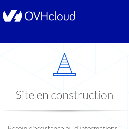
Site en construction
Besoin d'assistance ou d'informations ?